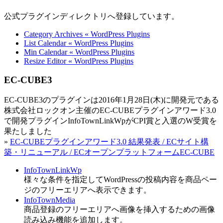
公式プラグインディレクトリへ登録しています。
Category Archives « WordPress Plugins
List Calendar « WordPress Plugins
Min Calendar « WordPress Plugins
Resize Editor « WordPress Plugins
EC-CUBE3
EC-CUBE3のプラグインは2016年1月28日(木)に開発元である
株式会社ロックオン主催のEC-CUBEプラグインアワード3.0
で開発プラグインInfoTownLinkWpがCPI賞と入選のW受賞を
果たしました
»
EC-CUBEプラグインアワード3.0 結果発表 / ECサイト構
築・リニューアル / ECオープンプラットフォームEC-CUBE
InfoTownLinkWp
様々な条件を指定してWordPressの投稿内容を商品ペー
ジのフリーエリアへ表示できます。
InfoTownMedia
商品登録のフリーエリアへ画像を挿入するための画像
読み込み機能を追加します。